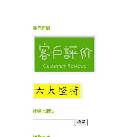
客戶評價
搜尋此網誌