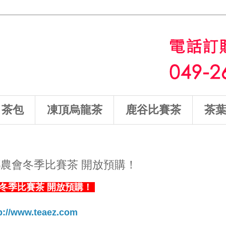
茶包
凍頂烏龍茶
鹿谷比賽茶
茶
谷鄉農會冬季比賽茶 開放預購！
鹿谷冬季比賽茶 開放預購！
p://www.teaez.com