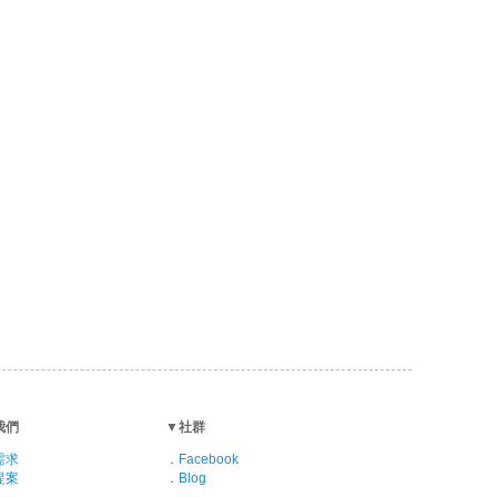
我們
▼
社群
需求
．
Facebook
提案
．
Blog