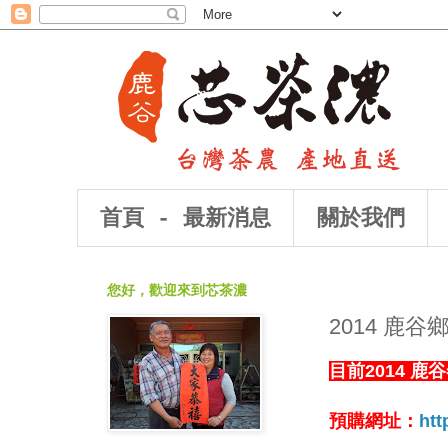
首頁 - 最新消息
關於我們
您好，歡迎來到芯茶濃
2014 鹿
目前2014 
預購網址：
htt