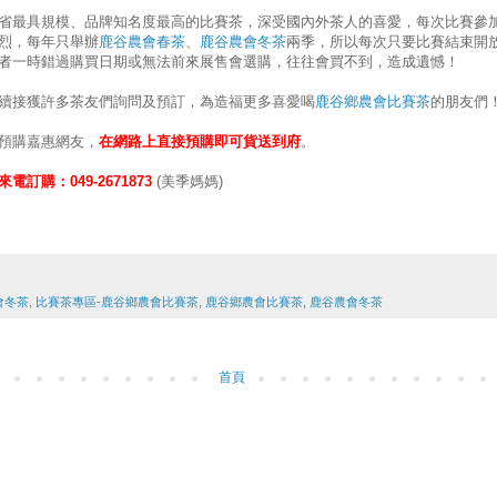
省最具規模、品牌知名度最高的比賽茶，深受國內外茶人的喜愛，每次比賽參加件
烈，每年只舉辦
鹿谷農會春茶
、
鹿谷農會冬茶
兩季，所以每次只要比賽結束開
者一時錯過購買日期或無法前來展售會選購，往往會買不到，造成遺憾！
續接獲許多茶友們詢問及預訂，為造福更多喜愛喝
鹿谷鄉農會比賽茶
的朋友們
預購嘉惠網友，
在網路上直接預購即可貨送到府
。
訂購：049-2671873
(美季媽媽)
會冬茶
,
比賽茶專區-鹿谷鄉農會比賽茶
,
鹿谷鄉農會比賽茶
,
鹿谷農會冬茶
首頁