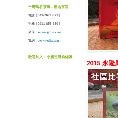
台灣鹿谷茶農 - 產地直送
電話【049-2671-873】
手機【0911-855-630】
來信：
service@teaez.com
官網：
www.teaEz.com
歡迎加入！小農逆襲粉絲團
2015 