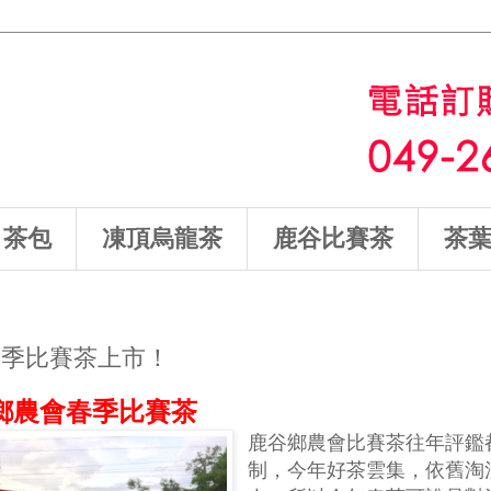
茶包
凍頂烏龍茶
鹿谷比賽茶
茶
谷春季比賽茶上市！
鹿谷鄉農會春季比賽茶
鹿谷鄉農會比賽茶往年評鑑
制，今年好茶雲集，依舊淘汰