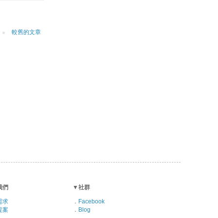
較舊的文章
我們
▼
社群
需求
．
Facebook
提案
．
Blog