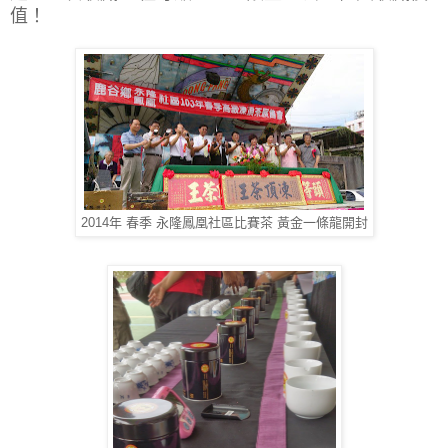
值！
2014年 春季 永隆鳳凰社區比賽茶 黃金一條龍開封