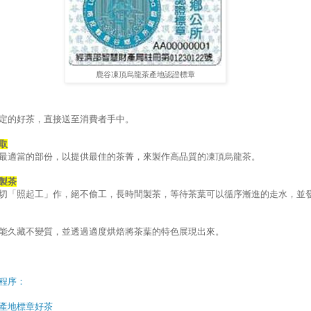
鹿谷凍頂烏龍茶產地認證標章
定的好茶，直接送至消費者手中。
取
最適當的部份，以提供最佳的茶菁，來製作高品質的凍頂烏龍茶。
製茶
切「照起工」作，絕不偷工，長時間製茶，等待茶葉可以循序漸進的走水，並
能久藏不變質，並透過適度烘焙將茶葉的特色展現出來。
程序：
產地標章好茶