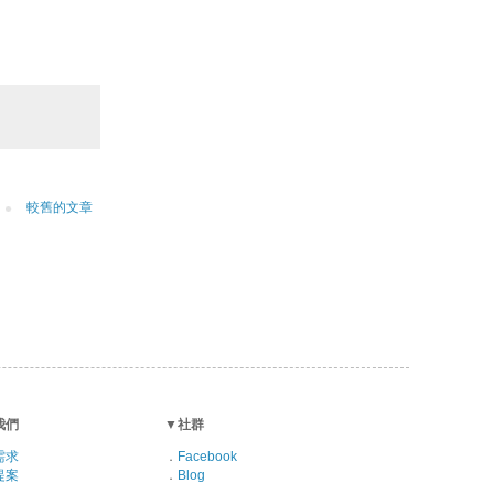
較舊的文章
我們
▼
社群
需求
．
Facebook
提案
．
Blog