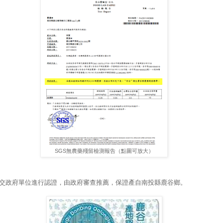
SGS無農藥殘留檢測報告（點圖可放大）
交政府單位進行認證，由政府審查推薦，保證產自南投縣鹿谷鄉。