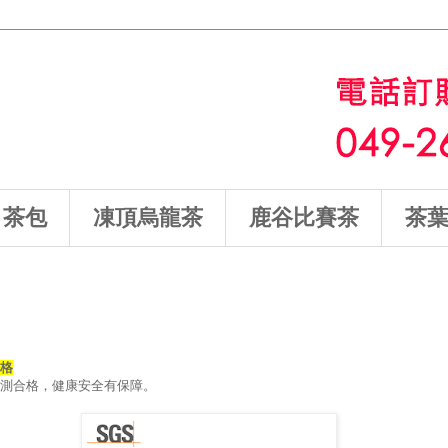
茶包
凍頂烏龍茶
鹿谷比賽茶
茶
合格
檢測合格，健康安全有保障。