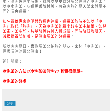
水，浸泡幾個小時後，就可以享受既好喝又保健的冷泡茶。
以冷水泡茶，味道更香醇甘美，可為炎熱的夏天帶來與眾不
同的清爽選擇。
知名營養專家謝明哲教授也建議，選擇茶飲時不如以「冷
泡」取代「熱泡」，因為冷泡茶能釋出較多茶中精華，如兒
茶素、茶多酚、胺基酸等有益人體成份，同時降低咖啡因，
減緩對胃部刺激，是健康喝茶的好選擇
。
所以炎炎夏日，喜歡喝茶又怕熱的朋友，來杯「冷泡茶」，
保證清涼消暑又健康！
延伸閱讀：
冷泡茶的方法!?冷泡茶如何泡?? 其實很簡單~
冷泡茶的好處
分享