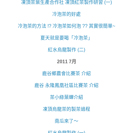
凍頂茶葉生產合作社 凍頂紅茶製作研習 (一)
冷泡茶的好處
冷泡茶的方法 !? 冷泡茶如何泡 ?? 其實很簡單~
夏天就是要喝「冷泡茶」
紅水烏龍製作 (二)
2011 7月
鹿谷鄉農會比賽茶 介紹
鹿谷 永隆鳳凰社區比賽茶 介紹
茶小綠葉蟬介紹
凍頂烏龍茶的製茶過程
南瓜來了～
紅水烏龍製作 (一)