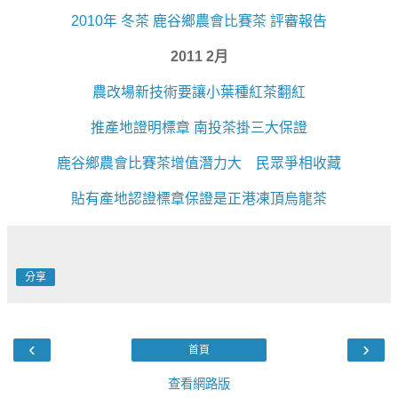
2010年 冬茶 鹿谷鄉農會比賽茶 評審報告
2011 2月
農改場新技術要讓小葉種紅茶翻紅
推產地證明標章 南投茶掛三大保證
鹿谷鄉農會比賽茶增值潛力大 民眾爭相收藏
貼有產地認證標章保證是正港凍頂烏龍茶
分享
‹
›
首頁
查看網路版